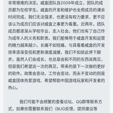
非常艰难的决定。威盒团队自2009年成立，团队的成
员都为在校学生。威盒的开发和维护也全用成员的课余
时间完成，我们无法强求、也更没有权力要求、更不应
该认为成员们应该对威盒之事更为看重。近两年，团队
成员都逐渐从学校毕业，走入社会。他们也有了自己作
为成年人的义务和职责。我们能够用于威盒开发和运营
的精力越来越少。长痛不如短痛，与其看着威盒的开发
效率逐渐变低和更新速度减缓，我们不如就此停下脚
步。虽然人们会成长，也总是会和不同的东西说再见，
但是我们希望这一次的再见，带来的是下一次做的更好
的软件。政策会变动，工作会变动，而永不变动的则是
威盒团体热爱游戏、希望帮助中国游戏玩家和开发者的
热心。
我们可能不会频繁的查看论坛、QQ群等联系方
式，如果你需要联系我们（BUG反馈，提供建议等