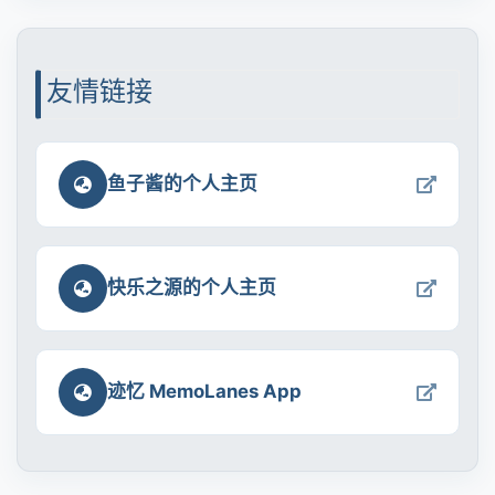
友情链接
鱼子酱的个人主页
快乐之源的个人主页
迹忆 MemoLanes App